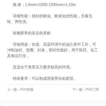
规 格：1-6mm×1000-1500mm×1-10m
详细性能：很好的耐油、耐老化的性能，无毒无
味、弹性强。
有橡胶界的皇后的美称
详细用途：在低、高温环境中的油介质中工作，可
冲制油封、垫圈、封条，密封性能好，用于医药、化工
及食品行业，
及适合于承受压力要求较高的环境;
特殊要求：可以制成背面带自粘胶层。
上一篇：
PVC软板
下一篇：
PVC门帘