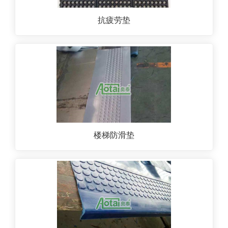
抗疲劳垫
楼梯防滑垫