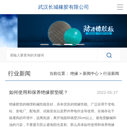
武汉长城橡胶有限公司
行业新闻
当前位置：
绝缘
>
新闻中心
>
行业新闻
如何使用和保养绝缘胶垫呢？
2022-05-27
绝缘胶垫的物理机械性能良好，具有优良的绝缘性能。广泛应用于变电
站、发电厂、配电房、试验室友以及野外带电作业等使用。应储存在干
燥通风的环境中，远离热源，离开地面和墙壁20cm以上。避免受酸碱和
油的污染，不要露天防止避免阳光直射。那么具体如何使用和保养绝缘