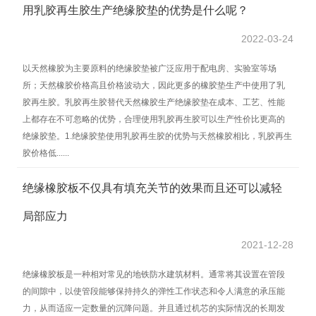
用乳胶再生胶生产绝缘胶垫的优势是什么呢？
2022-03-24
以天然橡胶为主要原料的绝缘胶垫被广泛应用于配电房、实验室等场
所；天然橡胶价格高且价格波动大，因此更多的橡胶垫生产中使用了乳
胶再生胶。乳胶再生胶替代天然橡胶生产绝缘胶垫在成本、工艺、性能
上都存在不可忽略的优势，合理使用乳胶再生胶可以生产性价比更高的
绝缘胶垫。1.绝缘胶垫使用乳胶再生胶的优势与天然橡胶相比，乳胶再生
胶价格低......
绝缘橡胶板不仅具有填充关节的效果而且还可以减轻
局部应力
2021-12-28
绝缘橡胶板是一种相对常见的地铁防水建筑材料。通常将其设置在管段
的间隙中，以使管段能够保持持久的弹性工作状态和令人满意的承压能
力，从而适应一定数量的沉降问题。并且通过机芯的实际情况的长期发