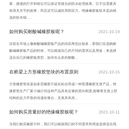
展，接缝的打开和错位可以保证管接头的防水处理效果。它不仅需要具
有填充关节的效果，而且还可以减轻局部应力。绝缘橡胶板软木是由精
选的软木细......
如何购买耐酸碱橡胶板呢？
2021-10-19
目前在市场上像耐酸碱橡胶板产品的供应商也比较多，那我们在选购耐
酸碱橡胶板产品的时候，可以根据自己的不同的需求以及用途，来选择
适合自己的橡胶板类型，如何在众多的耐酸...
在桥梁上方形橡胶垫块的布置原则
2021-10-15
方形橡胶垫块是由多层橡胶片硫化粘合而成一种普通橡胶支座产品，绝
缘胶垫生产厂家小编介绍这种产品具有足够的竖向刚度,能够将支座上部
结构的反力牢靠的传递给墩台，支座具有杰...
如何购买质量好的绝缘橡胶板呢？
2021-10-11
当我们购买橡胶片时，我们可以根据我们的不同需求和用途选择适合我