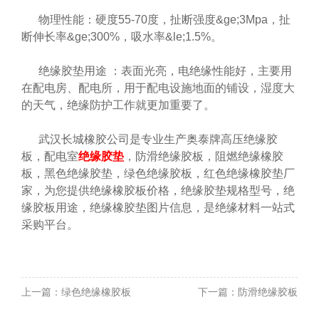
物理性能：硬度55-70度，扯断强度&ge;3Mpa，扯
断伸长率&ge;300%，吸水率&le;1.5%。
绝缘胶垫用途 ：表面光亮，电绝缘性能好，主要用
在配电房、配电所，用于配电设施地面的铺设，湿度大
的天气，绝缘防护工作就更加重要了。
武汉长城橡胶公司是专业生产奥泰牌高压绝缘胶
板，配电室
绝缘胶垫
，防滑绝缘胶板，阻燃绝缘橡胶
板，黑色绝缘胶垫，绿色绝缘胶板，红色绝缘橡胶垫厂
家，为您提供绝缘橡胶板价格，绝缘胶垫规格型号，绝
缘胶板用途，绝缘橡胶垫图片信息，是绝缘材料一站式
采购平台。
上一篇：
绿色绝缘橡胶板
下一篇：
防滑绝缘胶板