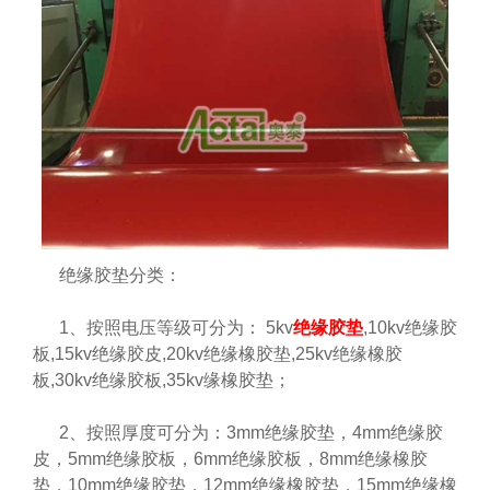
绝缘胶垫分类：
1、按照电压等级可分为： 5kv
绝缘胶垫
,10kv绝缘胶
板,15kv绝缘胶皮,20kv绝缘橡胶垫,25kv绝缘橡胶
板,30kv绝缘胶板,35kv缘橡胶垫；
2、按照厚度可分为：3mm绝缘胶垫，4mm绝缘胶
皮，5mm绝缘胶板，6mm绝缘胶板，8mm绝缘橡胶
垫，10mm绝缘胶垫，12mm绝缘橡胶垫，15mm绝缘橡