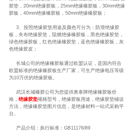
胶垫，20mm绝缘胶板，25mm绝缘橡胶板，30mm绝缘
胶板，40mm绝缘橡胶板，50mm绝缘橡胶板；
3、按照绝缘胶垫用途及颜色可分为：防滑绝缘胶
板，夹布绝缘胶垫，阻燃绝缘橡胶板，黑色绝缘胶垫，
绿色绝缘胶板，红色绝缘橡胶垫，蓝色绝缘橡胶板，灰
色绝缘胶皮；
长城公司的绝缘橡胶板通过欧盟认证，是国内符合
欧盟标准的绝缘橡胶板生产厂家，可生产绝缘电压等级
为10万伏的绝缘胶板。
武汉长城橡胶公司为您提供奥泰牌绝缘橡胶板价
格，
绝缘胶垫
规格型号，绝缘胶板用途，绝缘胶垫铺设
方法，绝缘橡胶垫图片信息，是绝缘材料一站式采购平
台。
产品介绍：执行标准：GB11176/89