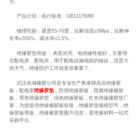
台。
产品介绍：执行标准：GB11176/89
物理性能：硬度55-70度，扯断强度≥3Mpa，扯断伸
长率≥300%，吸水率≤1.5%。
绝缘胶垫用途 ：表面光亮，电绝缘性能好，主要用
在配电房、配电所，用于配电设施地面的铺设，湿度大
的天气，绝缘防护工作就更加重要了。
武汉长城橡胶公司是专业生产奥泰牌高压绝缘胶
板，配电室
绝缘胶垫
，防滑绝缘胶板，阻燃绝缘橡胶
板，黑色绝缘胶垫，绿色绝缘胶板，红色绝缘橡胶垫厂
家，为您提供绝缘橡胶板价格，绝缘胶垫规格型号，绝
缘胶板用途，绝缘橡胶垫图片信息，是绝缘材料一站式
采购平台。