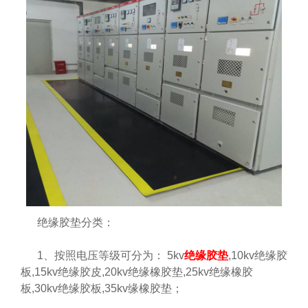
绝缘胶垫分类：
1、按照电压等级可分为： 5kv
绝缘胶垫
,10kv绝缘胶
板,15kv绝缘胶皮,20kv绝缘橡胶垫,25kv绝缘橡胶
板,30kv绝缘胶板,35kv缘橡胶垫；