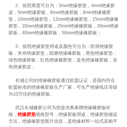
2、按照厚度可分为：3mm绝缘胶垫，4mm绝缘胶
皮，5mm绝缘胶板，6mm绝缘胶板，8mm绝缘橡胶
垫，10mm绝缘胶垫，12mm绝缘橡胶垫，15mm绝缘橡
胶垫，20mm绝缘胶板，25mm绝缘橡胶板，30mm绝缘
胶板，40mm绝缘橡胶板，50mm绝缘橡胶板；
3、按照绝缘胶垫用途及颜色可分为：防滑绝缘胶
板，夹布绝缘胶垫，阻燃绝缘橡胶板，黑色绝缘胶垫，
绿色绝缘胶板，红色绝缘橡胶垫，蓝色绝缘橡胶板，灰
色绝缘胶皮；
长城公司的绝缘橡胶板通过欧盟认证，是国内符合
欧盟标准的绝缘橡胶板生产厂家，可生产绝缘电压等级
为10万伏的绝缘胶板。
武汉长城橡胶公司为您提供奥泰牌绝缘橡胶板价
格，
绝缘胶垫
规格型号，绝缘胶板用途，绝缘胶垫铺设
方法，绝缘橡胶垫图片信息，是绝缘材料一站式采购平