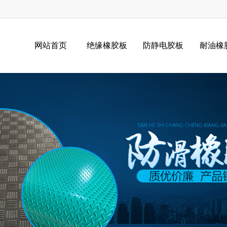
网站首页
绝缘橡胶板
防静电胶板
耐油橡