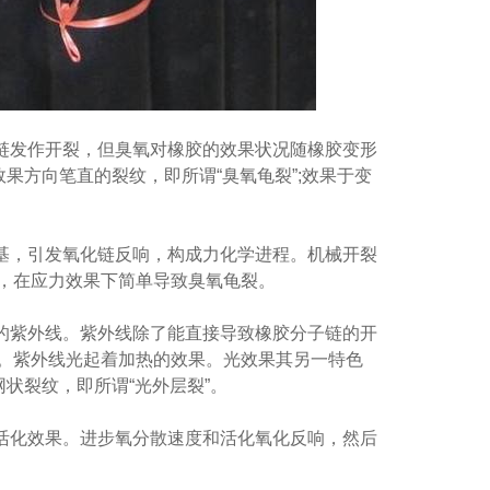
链发作开裂，但臭氧对橡胶的效果状况随橡胶变形
果方向笔直的裂纹，即所谓“臭氧龟裂”;效果于变
基，引发氧化链反响，构成力化学进程。机械开裂
，在应力效果下简单导致臭氧龟裂。
的紫外线。紫外线除了能直接导致橡胶分子链的开
。紫外线光起着加热的效果。光效果其另一特色
状裂纹，即所谓“光外层裂”。
活化效果。进步氧分散速度和活化氧化反响，然后