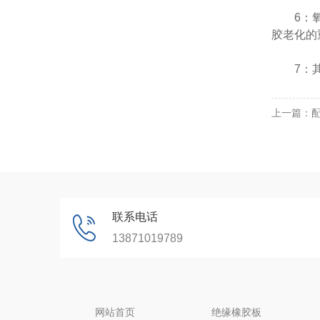
6：氧.
胶老化的
7：其
上一篇：
联系电话
13871019789
网站首页
绝缘橡胶板